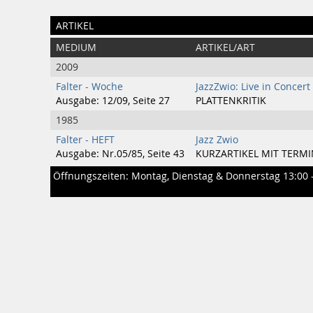
ARTIKEL
MEDIUM
ARTIKEL/ART
2009
Falter - Woche
JazzZwio: Live in Concert
Ausgabe: 12/09, Seite 27
PLATTENKRITIK
1985
Falter - HEFT
Jazz Zwio
Ausgabe: Nr.05/85, Seite 43
KURZARTIKEL MIT TERMI
Öffnungszeiten: Montag, Dienstag & Donnerstag 13:00 