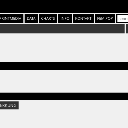
PRINTMEDIA
DATA
CHARTS
INFO
KONTAKT
FEM.POP
ERKUNG