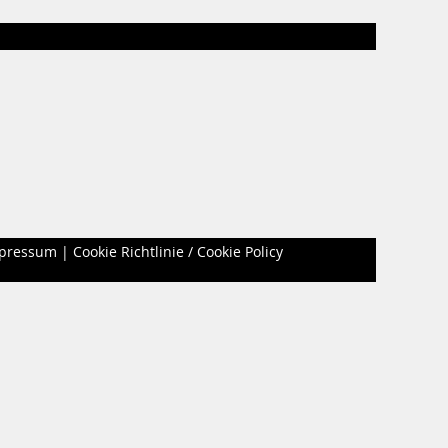
pressum
|
Cookie Richtlinie / Cookie Policy