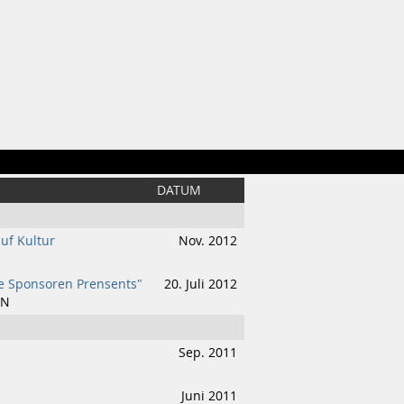
DATUM
auf Kultur
Nov. 2012
ge Sponsoren Prensents"
20. Juli 2012
IN
Sep. 2011
Juni 2011