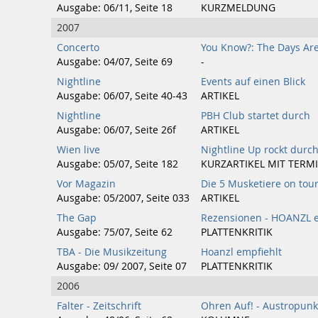
Ausgabe: 06/11, Seite 18
KURZMELDUNG
2007
Concerto
You Know?: The Days A
Ausgabe: 04/07, Seite 69
-
Nightline
Events auf einen Blick
Ausgabe: 06/07, Seite 40-43
ARTIKEL
Nightline
PBH Club startet durch
Ausgabe: 06/07, Seite 26f
ARTIKEL
Wien live
Nightline Up rockt durc
Ausgabe: 05/07, Seite 182
KURZARTIKEL MIT TERM
Vor Magazin
Die 5 Musketiere on tou
Ausgabe: 05/2007, Seite 033
ARTIKEL
The Gap
Rezensionen - HOANZL e
Ausgabe: 75/07, Seite 62
PLATTENKRITIK
TBA - Die Musikzeitung
Hoanzl empfiehlt
Ausgabe: 09/ 2007, Seite 07
PLATTENKRITIK
2006
Falter - Zeitschrift
Ohren Auf! - Austropunk