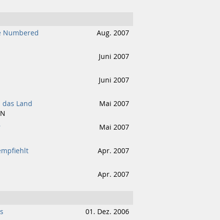
re Numbered
Aug. 2007
Juni 2007
Juni 2007
h das Land
Mai 2007
IN
r
Mai 2007
mpfiehlt
Apr. 2007
Apr. 2007
s
01. Dez. 2006