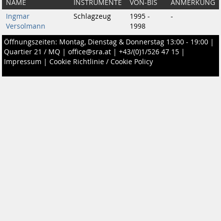
NAME
INSTRUMENTE
VON-BIS
ANMERKUNG
Ingmar
Schlagzeug
1995 -
-
Versolmann
1998
Öffnungszeiten: Montag, Dienstag & Donnerstag 13:00 - 19:00 |
Quartier 21 / MQ
|
office@sra.at
|
+43/(0)1/526 47 15
|
Impressum
|
Cookie Richtlinie / Cookie Policy