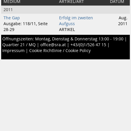
MEDIUM
ARTIKEL/ART
DATUM
2011
The Gap
Erfolg im zweiten
Aug.
Ausgabe: 118/11, Seite
Aufguss
2011
28-29
ARTIKEL
Öffnungszeiten: Montag, Dienstag & Donnerstag 13:00 - 19:00 |
Quartier 21 / MQ
|
office@sra.at
|
+43/(0)1/526 47 15
|
Impressum
|
Cookie Richtlinie / Cookie Policy