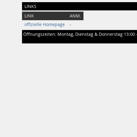
LINKS
LINK
ANM.
offizielle Homepage
-
Öffnungszeiten: Montag, Dienstag & Donnerstag 13:00 