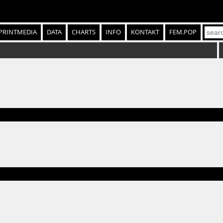
PRINTMEDIA
DATA
CHARTS
INFO
KONTAKT
FEM.POP