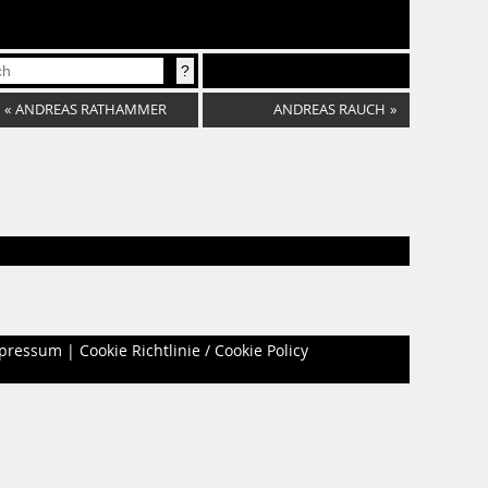
«
ANDREAS RATHAMMER
ANDREAS RAUCH
»
pressum
|
Cookie Richtlinie / Cookie Policy