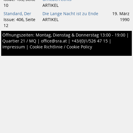
10
ARTIKEL
Standard, Der
Die Lange Nacht ist zu Ende
19. März
Issue: 406, Seite
ARTIKEL
1990
12
Öffnungszeiten: Montag, Dienstag & Donnerstag 13:00 - 19:00 |
Quartier 21 / MQ
|
office@sra.at
|
+43/(0)1/526 47 15
|
Impressum
|
Cookie Richtlinie / Cookie Policy