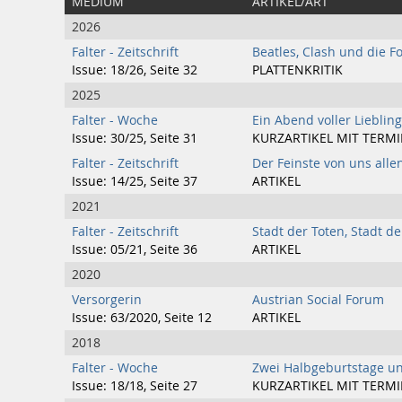
MEDIUM
ARTIKEL/ART
2026
Falter - Zeitschrift
Beatles, Clash und die Fo
Issue: 18/26, Seite 32
PLATTENKRITIK
2025
Falter - Woche
Ein Abend voller Liebling
Issue: 30/25, Seite 31
KURZARTIKEL MIT TERM
Falter - Zeitschrift
Der Feinste von uns alle
Issue: 14/25, Seite 37
ARTIKEL
2021
Falter - Zeitschrift
Stadt der Toten, Stadt d
Issue: 05/21, Seite 36
ARTIKEL
2020
Versorgerin
Austrian Social Forum
Issue: 63/2020, Seite 12
ARTIKEL
2018
Falter - Woche
Zwei Halbgeburtstage u
Issue: 18/18, Seite 27
KURZARTIKEL MIT TERM