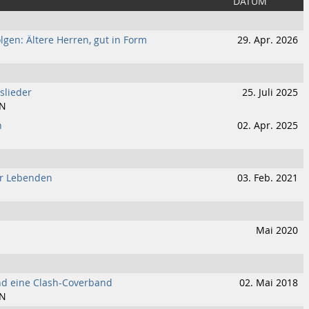
DATUM
lgen: Ältere Herren, gut in Form
29. Apr. 2026
slieder
25. Juli 2025
IN
n
02. Apr. 2025
er Lebenden
03. Feb. 2021
Mai 2020
nd eine Clash-Coverband
02. Mai 2018
IN