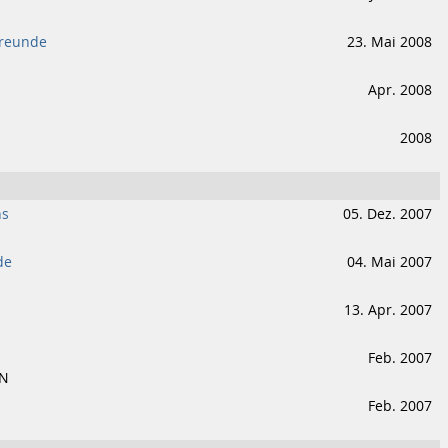
Freunde
23. Mai 2008
Apr. 2008
2008
hs
05. Dez. 2007
de
04. Mai 2007
13. Apr. 2007
Feb. 2007
IN
Feb. 2007