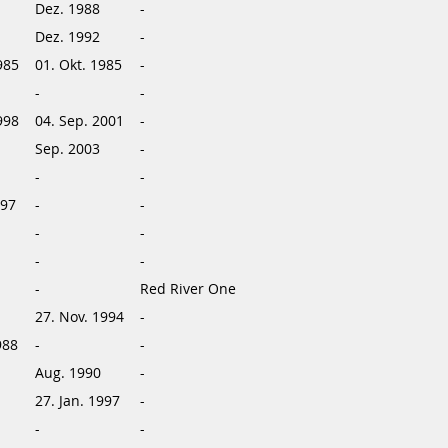
Dez. 1988
-
Dez. 1992
-
985
01. Okt. 1985
-
-
-
998
04. Sep. 2001
-
Sep. 2003
-
-
-
997
-
-
-
-
-
-
-
Red River One
27. Nov. 1994
-
988
-
-
Aug. 1990
-
27. Jan. 1997
-
-
-