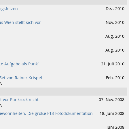
ngsfetzen
Dez. 2010
s Wien stellt sich vor
Nov. 2010
Aug. 2010
Aug. 2010
e Aufgabe als Punk"
21. Juli 2010
Set von Rainer Krispel
Feb. 2010
IN
zt vor Punkrock nicht
07. Nov. 2008
IN
Gewohnheiten. Die große F13-Fotodokumentation
18. Juni 2008
Juni 2008