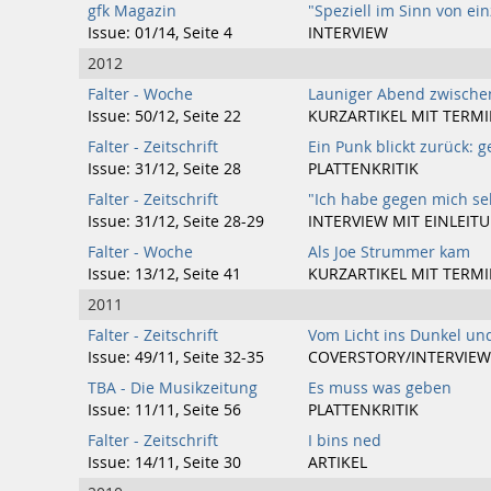
gfk Magazin
"Speziell im Sinn von ein
Issue: 01/14, Seite 4
INTERVIEW
2012
Falter - Woche
Launiger Abend zwische
Issue: 50/12, Seite 22
KURZARTIKEL MIT TERM
Falter - Zeitschrift
Ein Punk blickt zurück: 
Issue: 31/12, Seite 28
PLATTENKRITIK
Falter - Zeitschrift
"Ich habe gegen mich sel
Issue: 31/12, Seite 28-29
INTERVIEW MIT EINLEIT
Falter - Woche
Als Joe Strummer kam
Issue: 13/12, Seite 41
KURZARTIKEL MIT TERM
2011
Falter - Zeitschrift
Vom Licht ins Dunkel un
Issue: 49/11, Seite 32-35
COVERSTORY/INTERVIEW
TBA - Die Musikzeitung
Es muss was geben
Issue: 11/11, Seite 56
PLATTENKRITIK
Falter - Zeitschrift
I bins ned
Issue: 14/11, Seite 30
ARTIKEL