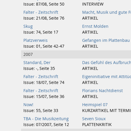
Issue: 87/08, Seite 50
INTERVIEW
Falter - Zeitschrift
Macht, Musik und gute 
Issue: 21/08, Seite 76
ARTIKEL
Skug
Ernst Molden
Issue: 74, Seite 17
ARTIKEL
Platzverweis
Gefangen im Plattenbau
Issue: 01, Seite 42-47
ARTIKEL
2007
Standard, Der
Das Gefühl des Aufbruc
Issue: -, Seite 35
ARTIKEL
Falter - Zeitschrift
Eigeninitiative mit Attitü
Issue: 18/07, Seite 74
ARTIKEL
Falter - Zeitschrift
Florians Nachtdienst
Issue: 15/07, Seite 36
ARTIKEL
Now!
Heimspiel 07
Issue: 55, Seite 33
KURZARTIKEL MIT TERM
TBA - Die Musikzeitung
Seven Sioux
Issue: 07/2007, Seite 12
PLATTENKRITIK