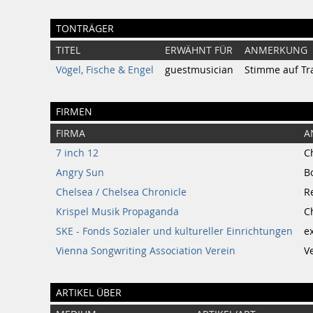
TONTRÄGER
TITEL
ERWÄHNT FÜR
ANMERKUNG
Vögel, Fische & Engel
guestmusician
Stimme auf Tr
FIRMEN
FIRMA
A
7 inch 12
C
Angry Sun
Bo
Chelsea / Chelsea Chronicle
R
Krispel Musik Propaganda
C
SKE - Fonds Sozialer und kultureller Einrichtungen
e
Vienna Songwriting Association Verein
V
ARTIKEL ÜBER