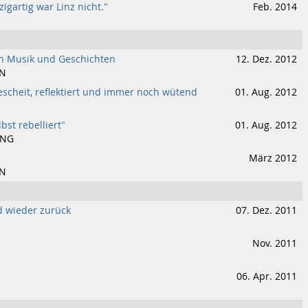
zigartig war Linz nicht."
Feb. 2014
n Musik und Geschichten
12. Dez. 2012
IN
gescheit, reflektiert und immer noch wütend
01. Aug. 2012
bst rebelliert"
01. Aug. 2012
UNG
März 2012
IN
d wieder zurück
07. Dez. 2011
Nov. 2011
06. Apr. 2011