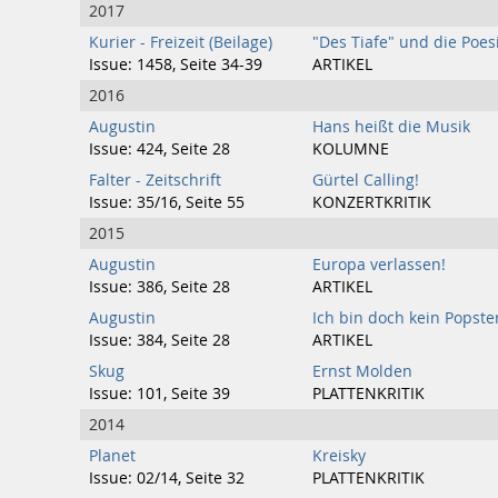
2017
Kurier - Freizeit (Beilage)
"Des Tiafe" und die Poes
Issue: 1458, Seite 34-39
ARTIKEL
2016
Augustin
Hans heißt die Musik
Issue: 424, Seite 28
KOLUMNE
Falter - Zeitschrift
Gürtel Calling!
Issue: 35/16, Seite 55
KONZERTKRITIK
2015
Augustin
Europa verlassen!
Issue: 386, Seite 28
ARTIKEL
Augustin
Ich bin doch kein Popst
Issue: 384, Seite 28
ARTIKEL
Skug
Ernst Molden
Issue: 101, Seite 39
PLATTENKRITIK
2014
Planet
Kreisky
Issue: 02/14, Seite 32
PLATTENKRITIK