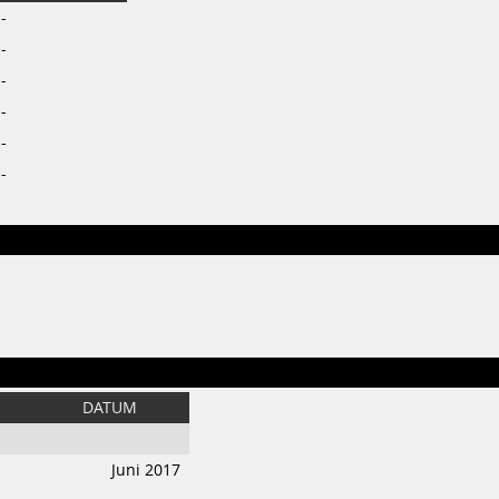
-
-
-
-
-
-
DATUM
Juni 2017