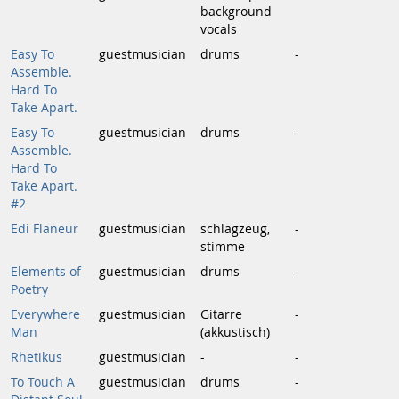
background
vocals
Easy To
guestmusician
drums
-
Assemble.
Hard To
Take Apart.
Easy To
guestmusician
drums
-
Assemble.
Hard To
Take Apart.
#2
Edi Flaneur
guestmusician
schlagzeug,
-
stimme
Elements of
guestmusician
drums
-
Poetry
Everywhere
guestmusician
Gitarre
-
Man
(akkustisch)
Rhetikus
guestmusician
-
-
To Touch A
guestmusician
drums
-