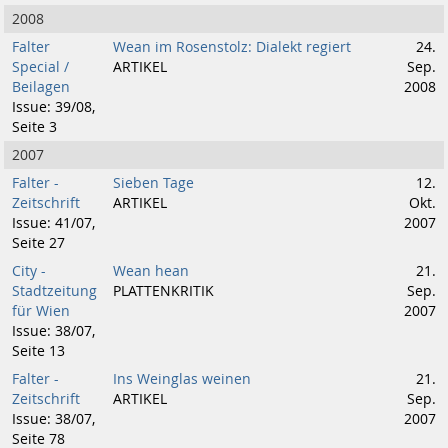
2008
Falter
Wean im Rosenstolz: Dialekt regiert
24.
Special /
ARTIKEL
Sep.
Beilagen
2008
Issue: 39/08,
Seite 3
2007
Falter -
Sieben Tage
12.
Zeitschrift
ARTIKEL
Okt.
Issue: 41/07,
2007
Seite 27
City -
Wean hean
21.
Stadtzeitung
PLATTENKRITIK
Sep.
für Wien
2007
Issue: 38/07,
Seite 13
Falter -
Ins Weinglas weinen
21.
Zeitschrift
ARTIKEL
Sep.
Issue: 38/07,
2007
Seite 78