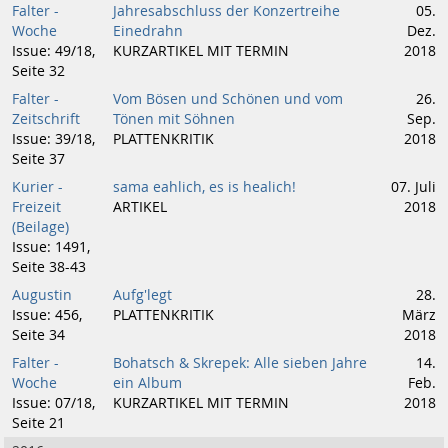
Falter -
Jahresabschluss der Konzertreihe
05.
Woche
Einedrahn
Dez.
Issue: 49/18,
KURZARTIKEL MIT TERMIN
2018
Seite 32
Falter -
Vom Bösen und Schönen und vom
26.
Zeitschrift
Tönen mit Söhnen
Sep.
Issue: 39/18,
PLATTENKRITIK
2018
Seite 37
Kurier -
sama eahlich, es is healich!
07. Juli
Freizeit
ARTIKEL
2018
(Beilage)
Issue: 1491,
Seite 38-43
Augustin
Aufg'legt
28.
Issue: 456,
PLATTENKRITIK
März
Seite 34
2018
Falter -
Bohatsch & Skrepek: Alle sieben Jahre
14.
Woche
ein Album
Feb.
Issue: 07/18,
KURZARTIKEL MIT TERMIN
2018
Seite 21