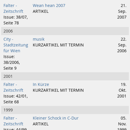
Falter -
Wean hean 2007
21.
Zeitschrift
ARTIKEL
Sep.
Issue: 38/07,
2007
Seite 78
2006
City -
musik
22.
Stadtzeitung
KURZARTIKEL MIT TERMIN
Sep.
für Wien
2006
Issue:
38/2006,
Seite 9
2001
Falter -
In Kürze
19.
Zeitschrift
KURZARTIKEL MIT TERMIN
Okt.
Issue: 42/01,
2001
Seite 68
1999
Falter -
Kleiner Schock in C-Dur
05.
Zeitschrift
ARTIKEL
Nov.
Issue: 44/99,
1999