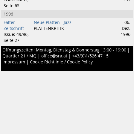
Seite 65
1996
Falter -
Neue Platten - Jazz
06.
Zeitschrift
PLATTENKRITIK
Dez.
Issue: 49/96,
1996
Seite 27
Öffnungszeiten: Montag, Dienstag & Donnerstag 13:00 - 19:00 |
Quartier 21 / MQ
|
office@sra.at
|
+43/(0)1/526 47 15
|
Impressum
|
Cookie Richtlinie / Cookie Policy