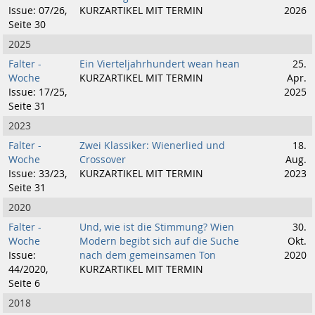
Issue: 07/26,
KURZARTIKEL MIT TERMIN
2026
Seite 30
2025
Falter -
Ein Vierteljahrhundert wean hean
25.
Woche
KURZARTIKEL MIT TERMIN
Apr.
Issue: 17/25,
2025
Seite 31
2023
Falter -
Zwei Klassiker: Wienerlied und
18.
Woche
Crossover
Aug.
Issue: 33/23,
KURZARTIKEL MIT TERMIN
2023
Seite 31
2020
Falter -
Und, wie ist die Stimmung? Wien
30.
Woche
Modern begibt sich auf die Suche
Okt.
Issue:
nach dem gemeinsamen Ton
2020
44/2020,
KURZARTIKEL MIT TERMIN
Seite 6
2018