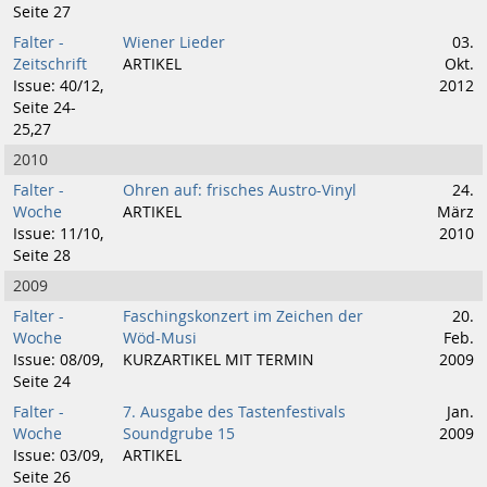
Seite 27
Falter -
Wiener Lieder
03.
Zeitschrift
ARTIKEL
Okt.
Issue: 40/12,
2012
Seite 24-
25,27
2010
Falter -
Ohren auf: frisches Austro-Vinyl
24.
Woche
ARTIKEL
März
Issue: 11/10,
2010
Seite 28
2009
Falter -
Faschingskonzert im Zeichen der
20.
Woche
Wöd-Musi
Feb.
Issue: 08/09,
KURZARTIKEL MIT TERMIN
2009
Seite 24
Falter -
7. Ausgabe des Tastenfestivals
Jan.
Woche
Soundgrube 15
2009
Issue: 03/09,
ARTIKEL
Seite 26