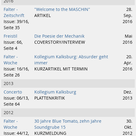
2016
Falter -
"Welcome to the MASCHIN"
28.
Zeitschrift
ARTIKEL
Sep.
Issue: 39/16,
2016
Seite 35
Freistil
Die Poesie der Mechanik
Mai
Issue: 66,
COVERSTORY/INTERVIEW
2016
Seite 4
Falter -
Kollegium Kalksburg: Absurder geht
20.
Woche
immer
Apr.
Issue: 16/16,
KURZARTIKEL MIT TERMIN
2016
Seite 26
2013
Concerto
Kollegium Kalksburg
Dez.
Issue: 06/13,
PLATTENKRITIK
2013
Seite 64
2012
Falter -
30 Jahre Blue Tomato, zehn Jahre
30.
Woche
Soundgrube 15
Okt.
Issue: 44/12,
KURZMELDUNG
2012