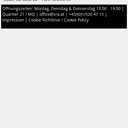
Öffnungszeiten: Montag, Dienstag & Donnerstag 13:00 - 19:00 |
Quartier 21 / MQ
|
office@sra.at
|
+43/(0)1/526 47 15
|
Impressum
|
Cookie Richtlinie / Cookie Policy