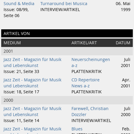
Sound & Media
Turnaround bei Musica
06. Mai
Issue: 08/99,
INTERVIEW/ARTIKEL
1999
Seite 06
ARTIKEL VON
MEDIUM
ARTIKEL/ART
DATUM
2001
Jazz Zeit - Magazin für Musik
Neuerscheinungen
Juli
und Lebenskunst
a-z
2001
Issue: 21, Seite 33
PLATTENKRITIK
Jazz Zeit - Magazin für Musik
CD Repertoire
Apr.
und Lebenskunst
News a-z
2001
Issue: 18, Seite 17
PLATTENKRITIK
2000
Jazz Zeit - Magazin für Musik
Farewell, Christian
Juli
und Lebenskunst
Dozzler
2000
Issue: 11, Seite 14
INTERVIEW/ARTIKEL
Jazz Zeit - Magazin für Musik
Blues
Feb.