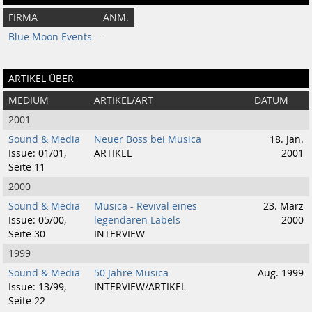
FIRMA
ANM.
Blue Moon Events
-
ARTIKEL ÜBER
MEDIUM
ARTIKEL/ART
DATUM
2001
Sound & Media
Neuer Boss bei Musica
18. Jan.
Issue: 01/01,
ARTIKEL
2001
Seite 11
2000
Sound & Media
Musica - Revival eines
23. März
Issue: 05/00,
legendären Labels
2000
Seite 30
INTERVIEW
1999
Sound & Media
50 Jahre Musica
Aug. 1999
Issue: 13/99,
INTERVIEW/ARTIKEL
Seite 22