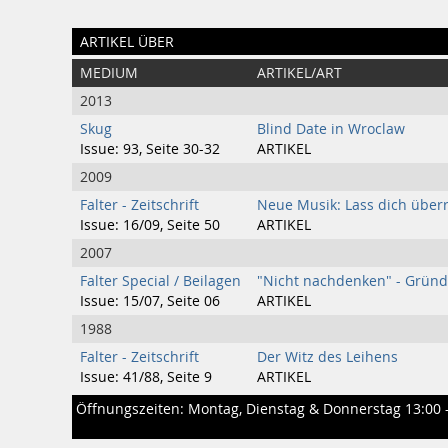
ARTIKEL ÜBER
MEDIUM
ARTIKEL/ART
2013
Skug
Blind Date in Wroclaw
Issue: 93, Seite 30-32
ARTIKEL
2009
Falter - Zeitschrift
Neue Musik: Lass dich über
Issue: 16/09, Seite 50
ARTIKEL
2007
Falter Special / Beilagen
"Nicht nachdenken" - Grün
Issue: 15/07, Seite 06
ARTIKEL
1988
Falter - Zeitschrift
Der Witz des Leihens
Issue: 41/88, Seite 9
ARTIKEL
Öffnungszeiten: Montag, Dienstag & Donnerstag 13:00 