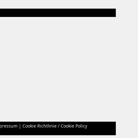
pressum
|
Cookie Richtlinie / Cookie Policy