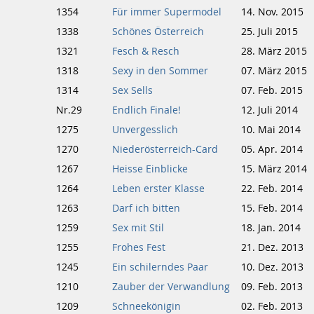
1354
Für immer Supermodel
14. Nov. 2015
1338
Schönes Österreich
25. Juli 2015
1321
Fesch & Resch
28. März 2015
1318
Sexy in den Sommer
07. März 2015
1314
Sex Sells
07. Feb. 2015
Nr.29
Endlich Finale!
12. Juli 2014
1275
Unvergesslich
10. Mai 2014
1270
Niederösterreich-Card
05. Apr. 2014
1267
Heisse Einblicke
15. März 2014
1264
Leben erster Klasse
22. Feb. 2014
1263
Darf ich bitten
15. Feb. 2014
1259
Sex mit Stil
18. Jan. 2014
1255
Frohes Fest
21. Dez. 2013
1245
Ein schilerndes Paar
10. Dez. 2013
1210
Zauber der Verwandlung
09. Feb. 2013
1209
Schneekönigin
02. Feb. 2013