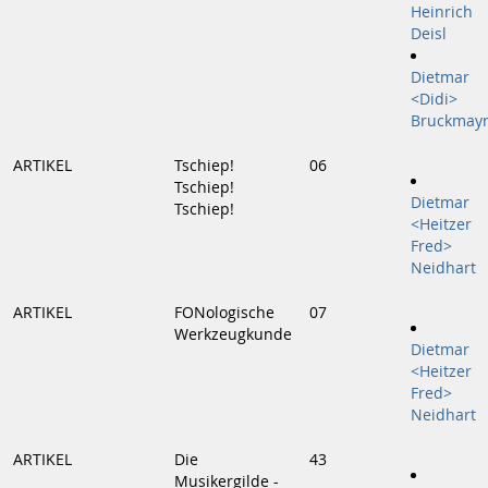
Heinrich
Deisl
Dietmar
<Didi>
Bruckmay
ARTIKEL
Tschiep!
06
Tschiep!
Dietmar
Tschiep!
<Heitzer
Fred>
Neidhart
ARTIKEL
FONologische
07
Werkzeugkunde
Dietmar
<Heitzer
Fred>
Neidhart
ARTIKEL
Die
43
Musikergilde -