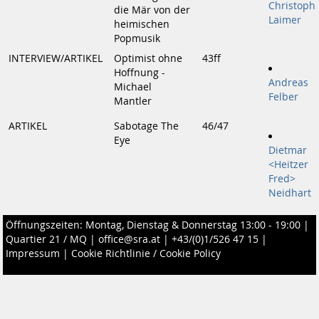
Christoph
die Mär von der
Laimer
heimischen
Popmusik
INTERVIEW/ARTIKEL
Optimist ohne
43ff
Hoffnung -
Andreas
Michael
Felber
Mantler
ARTIKEL
Sabotage The
46/47
Eye
Dietmar
<Heitzer
Fred>
Neidhart
Öffnungszeiten: Montag, Dienstag & Donnerstag 13:00 - 19:00 |
Quartier 21 / MQ
|
office@sra.at
|
+43/(0)1/526 47 15
|
Impressum
|
Cookie Richtlinie / Cookie Policy