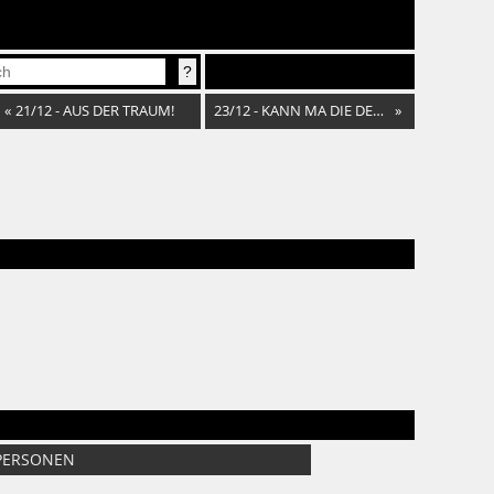
«
21/12 - AUS DER TRAUM!
23/12 - KANN MA DIE DEUTSCHEN LIEBEN?
»
PERSONEN