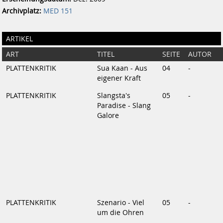
Archivplatz:
MED 151
ARTIKEL
ART
TITEL
SEITE
AUTOR
PLATTENKRITIK
Sua Kaan - Aus
04
-
eigener Kraft
PLATTENKRITIK
Slangsta's
05
-
Paradise - Slang
Galore
PLATTENKRITIK
Szenario - Viel
05
-
um die Ohren