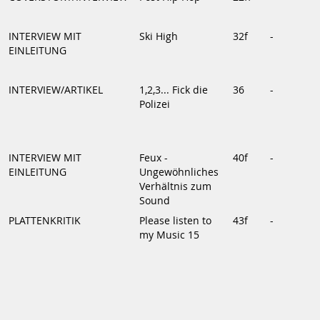
INTERVIEW MIT
Ski High
32f
-
EINLEITUNG
INTERVIEW/ARTIKEL
1,2,3... Fick die
36
-
Polizei
INTERVIEW MIT
Feux -
40f
-
EINLEITUNG
Ungewöhnliches
Verhältnis zum
Sound
PLATTENKRITIK
Please listen to
43f
-
my Music 15