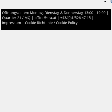
N
Öffnungszeiten: Montag, Dienstag & Donnerstag 13:00 - 19:00 |
Quartier 21 / MQ
|
office@sra.at
|
+43/(0)1/526 47 15
|
Impressum
|
Cookie Richtlinie / Cookie Policy