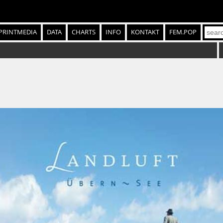
PRINTMEDIA
DATA
CHARTS
INFO
KONTAKT
FEM.POP