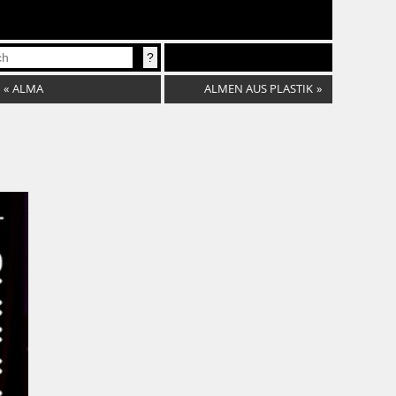
«
ALMA
ALMEN AUS PLASTIK
»