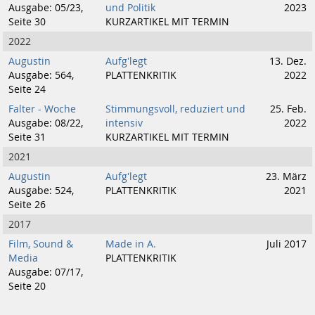
Ausgabe: 05/23,
und Politik
2023
Seite 30
KURZARTIKEL MIT TERMIN
2022
Augustin
Aufg'legt
13. Dez.
Ausgabe: 564,
PLATTENKRITIK
2022
Seite 24
Falter - Woche
Stimmungsvoll, reduziert und
25. Feb.
Ausgabe: 08/22,
intensiv
2022
Seite 31
KURZARTIKEL MIT TERMIN
2021
Augustin
Aufg'legt
23. März
Ausgabe: 524,
PLATTENKRITIK
2021
Seite 26
2017
Film, Sound &
Made in A.
Juli 2017
Media
PLATTENKRITIK
Ausgabe: 07/17,
Seite 20