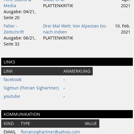
Media
PLATTENKRITIK
2021
Ausgabe: 04/21,
Seite 20
Falter -
Drei Mal Welt: Von Alpestan bis
10. Feb.
Zeitschrift
nach Indien
2021
Ausgabe: 06/21,
PLATTENKRITIK
Seite 32
LINKS
LINK
ANMERKUNG
facebook
-
Sigmun (Florian Sighartner)
-
youtube
-
KOMMUNIKATION
KIND
TYPE
VALUE
EMAIL
floriansighartner@yahoo.com