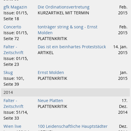
gfk Magazin
Die Ordinationsvertretung
Feb.
Issue: 01/15,
KURZARTIKEL MIT TERMIN
2015
Seite 18
Concerto
tonträger string & song - Ernst
Feb.
Issue: 01/15,
Molden
2015
Seite 72
PLATTENKRITIK
Falter -
Das ist ein beinhartes Proteststück
14. Jan.
Zeitschrift
ARTIKEL
2015
Issue: 01/15,
Seite 23
Skug
Ernst Molden
Jan.
Issue: 101,
PLATTENKRITIK
2015
Seite 39
2014
Falter -
Neue Platten
17.
Zeitschrift
PLATTENKRITIK
Dez.
Issue: 51/14,
2014
Seite 33
Wien live
100 Leidenschaftliche Hauptstädter
Dez.