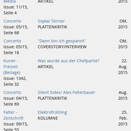
Media
ARTIKEL
2015
Issue: 11/15,
Seite 4
Concerto
Soyka/ Stirner
Okt.
Issue: 05/15,
PLATTENKRITIK
2015
Seite 68
Concerto
"Dann bin ich gespannt"
Okt.
Issue: 05/15,
COVERSTORY/INTERVIEW
2015
Seite 18
Kurier -
Was wurde aus der Chefpartie?
22.
Freizeit
ARTIKEL
Aug.
(Beilage)
2015
Issue: 1342,
Seite 32
Concerto
Silent Sides/ Alex Folterbauer
Aug.
Issue: 04/15,
PLATTENKRITIK
2015
Seite 69
Falter -
Elektrofrühling
25.
Zeitschrift
KOLUMNE
Feb.
Issue: 09/15,
2015
Seite 55