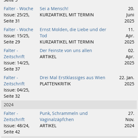
Seite 5
Falter - Woche
Sei a Mensch!
20.
Issue: 25/25,
KURZARTIKEL MIT TERMIN
Juni
Seite 31
2025
Falter - Woche
Ernst Molden, die Liebe und der
11.
Issue: 15/25,
Tod
Apr.
Seite 29
KURZARTIKEL MIT TERMIN
2025
Falter -
Der Feinste von uns allen
02.
Zeitschrift
ARTIKEL
Apr.
Issue: 14/25,
2025
Seite 37
Falter -
Drei Mal Erstklassiges aus Wien
22. Jan.
Zeitschrift
PLATTENKRITIK
2025
Issue: 04/25,
Seite 32
2024
Falter -
Punk, Schrammeln und
27.
Zeitschrift
Vaginalzäpfchen
Nov.
Issue: 48/24,
ARTIKEL
2024
Seite 42