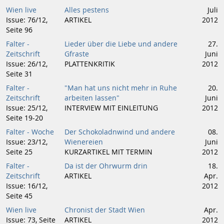
Wien live
Alles pestens
Juli
Issue: 76/12,
ARTIKEL
2012
Seite 96
Falter -
Lieder über die Liebe und andere
27.
Zeitschrift
Gfraste
Juni
Issue: 26/12,
PLATTENKRITIK
2012
Seite 31
Falter -
"Man hat uns nicht mehr in Ruhe
20.
Zeitschrift
arbeiten lassen"
Juni
Issue: 25/12,
INTERVIEW MIT EINLEITUNG
2012
Seite 19-20
Falter - Woche
Der Schokoladnwind und andere
08.
Issue: 23/12,
Wienereien
Juni
Seite 25
KURZARTIKEL MIT TERMIN
2012
Falter -
Da ist der Ohrwurm drin
18.
Zeitschrift
ARTIKEL
Apr.
Issue: 16/12,
2012
Seite 45
Wien live
Chronist der Stadt Wien
Apr.
Issue: 73, Seite
ARTIKEL
2012