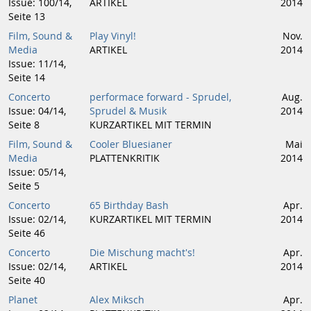
Issue: 100/14,
ARTIKEL
2014
Seite 13
Film, Sound &
Play Vinyl!
Nov.
Media
ARTIKEL
2014
Issue: 11/14,
Seite 14
Concerto
performace forward - Sprudel,
Aug.
Issue: 04/14,
Sprudel & Musik
2014
Seite 8
KURZARTIKEL MIT TERMIN
Film, Sound &
Cooler Bluesianer
Mai
Media
PLATTENKRITIK
2014
Issue: 05/14,
Seite 5
Concerto
65 Birthday Bash
Apr.
Issue: 02/14,
KURZARTIKEL MIT TERMIN
2014
Seite 46
Concerto
Die Mischung macht's!
Apr.
Issue: 02/14,
ARTIKEL
2014
Seite 40
Planet
Alex Miksch
Apr.