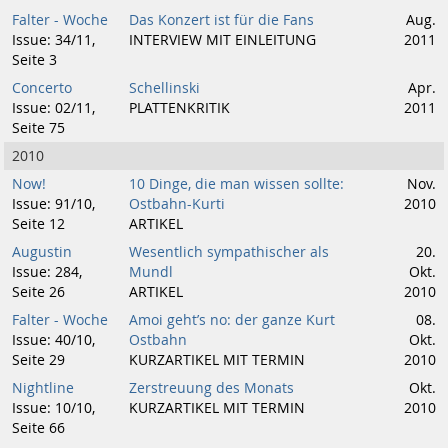
Falter - Woche
Das Konzert ist für die Fans
Aug.
Issue: 34/11,
INTERVIEW MIT EINLEITUNG
2011
Seite 3
Concerto
Schellinski
Apr.
Issue: 02/11,
PLATTENKRITIK
2011
Seite 75
2010
Now!
10 Dinge, die man wissen sollte:
Nov.
Issue: 91/10,
Ostbahn-Kurti
2010
Seite 12
ARTIKEL
Augustin
Wesentlich sympathischer als
20.
Issue: 284,
Mundl
Okt.
Seite 26
ARTIKEL
2010
Falter - Woche
Amoi geht’s no: der ganze Kurt
08.
Issue: 40/10,
Ostbahn
Okt.
Seite 29
KURZARTIKEL MIT TERMIN
2010
Nightline
Zerstreuung des Monats
Okt.
Issue: 10/10,
KURZARTIKEL MIT TERMIN
2010
Seite 66