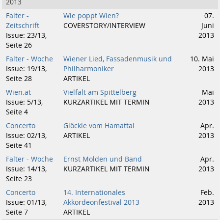
2013
Falter -
Wie poppt Wien?
07.
Zeitschrift
COVERSTORY/INTERVIEW
Juni
Issue: 23/13,
2013
Seite 26
Falter - Woche
Wiener Lied, Fassadenmusik und
10. Mai
Issue: 19/13,
Philharmoniker
2013
Seite 28
ARTIKEL
Wien.at
Vielfalt am Spittelberg
Mai
Issue: 5/13,
KURZARTIKEL MIT TERMIN
2013
Seite 4
Concerto
Glöckle vom Hamattal
Apr.
Issue: 02/13,
ARTIKEL
2013
Seite 41
Falter - Woche
Ernst Molden und Band
Apr.
Issue: 14/13,
KURZARTIKEL MIT TERMIN
2013
Seite 23
Concerto
14. Internationales
Feb.
Issue: 01/13,
Akkordeonfestival 2013
2013
Seite 7
ARTIKEL