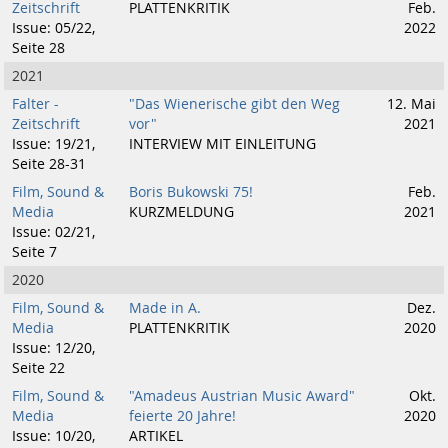
Zeitschrift
PLATTENKRITIK
Feb.
Issue: 05/22,
2022
Seite 28
2021
Falter -
"Das Wienerische gibt den Weg
12. Mai
Zeitschrift
vor"
2021
Issue: 19/21,
INTERVIEW MIT EINLEITUNG
Seite 28-31
Film, Sound &
Boris Bukowski 75!
Feb.
Media
KURZMELDUNG
2021
Issue: 02/21,
Seite 7
2020
Film, Sound &
Made in A.
Dez.
Media
PLATTENKRITIK
2020
Issue: 12/20,
Seite 22
Film, Sound &
"Amadeus Austrian Music Award"
Okt.
Media
feierte 20 Jahre!
2020
Issue: 10/20,
ARTIKEL