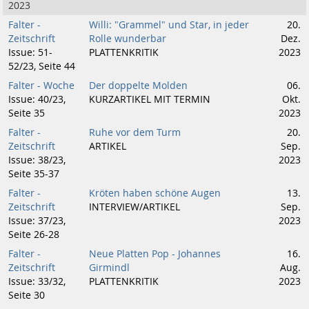
2023
Falter -
Willi: "Grammel" und Star, in jeder
20.
Zeitschrift
Rolle wunderbar
Dez.
Issue: 51-
PLATTENKRITIK
2023
52/23, Seite 44
Falter - Woche
Der doppelte Molden
06.
Issue: 40/23,
KURZARTIKEL MIT TERMIN
Okt.
Seite 35
2023
Falter -
Ruhe vor dem Turm
20.
Zeitschrift
ARTIKEL
Sep.
Issue: 38/23,
2023
Seite 35-37
Falter -
Kröten haben schöne Augen
13.
Zeitschrift
INTERVIEW/ARTIKEL
Sep.
Issue: 37/23,
2023
Seite 26-28
Falter -
Neue Platten Pop - Johannes
16.
Zeitschrift
Girmindl
Aug.
Issue: 33/32,
PLATTENKRITIK
2023
Seite 30