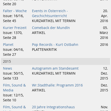
Seite 20
Falter - Woche
Events in Österreich -
20.
Issue: 16/16,
Geschichtsunterricht
Apr.
Seite 45
KURZARTIKEL MIT TERMIN
2016
Kurier Freizeit
Comeback der Mundln
05.
Issue: 1370,
ARTIKEL
März
Seite 28
2016
Planet
Pop Records - Kurt Ostbahn
2016
Issue: 04/16,
PLATTENKRITIK
Seite 27
2015
News
Autogramm am Standesamt
12.
Issue: 50/15,
KURZARTIKEL MIT TERMIN
Dez.
Seite 133
2015
Film, Sound &
Wr.Stadthalle: Programm 2016
Dez.
Media
ARTIKEL
2015
Issue: 12/15,
Seite 10
Film, Sound &
20 Jahre Integrationshaus
Nov.