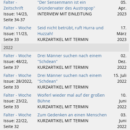
Falter -
"Der Sensenmann ist ein
05.
Zeitschrift
Gründervater des Austropop"
Apr.
Issue: 14/23,
INTERVIEW MIT EINLEITUNG
2023
Seite 34-37
Falter - Woche
Seid nicht betrübt, ruft Hurra und
17.
Issue: 11/23,
Huzzah!
März
Seite 33
KURZARTIKEL MIT TERMIN
2023
2022
Falter - Woche
Drei Männer suchen nach einem
02.
Issue: 48/22,
"Schdean"
Dez.
Seite 37
KURZARTIKEL MIT TERMIN
2022
Falter - Woche
Drei Männer suchen nach einem
15. Juli
Issue: 28/2022,
"Schdean"
2022
Seite 33
KURZARTIKEL MIT TERMIN
Falter - Woche
Woiferl wieder mal auf der großen
10.
Issue: 23/22,
Bühne
Juni
Seite 33
KURZARTIKEL MIT TERMIN
2022
Falter - Woche
Zum Gedenken an einen Menschen
03.
Issue: 22/22,
KURZARTIKEL MIT TERMIN
Juni
Seite 32
2022