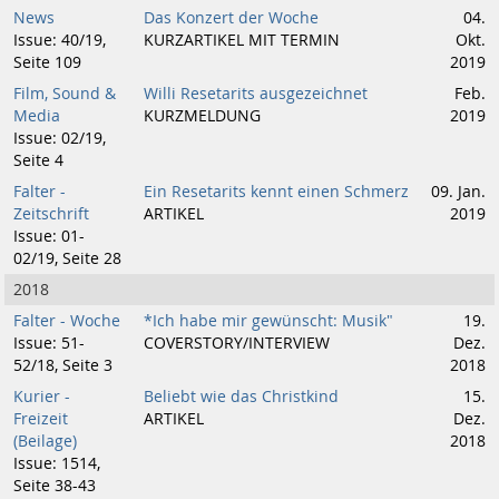
News
Das Konzert der Woche
04.
Issue: 40/19,
KURZARTIKEL MIT TERMIN
Okt.
Seite 109
2019
Film, Sound &
Willi Resetarits ausgezeichnet
Feb.
Media
KURZMELDUNG
2019
Issue: 02/19,
Seite 4
Falter -
Ein Resetarits kennt einen Schmerz
09. Jan.
Zeitschrift
ARTIKEL
2019
Issue: 01-
02/19, Seite 28
2018
Falter - Woche
*Ich habe mir gewünscht: Musik"
19.
Issue: 51-
COVERSTORY/INTERVIEW
Dez.
52/18, Seite 3
2018
Kurier -
Beliebt wie das Christkind
15.
Freizeit
ARTIKEL
Dez.
(Beilage)
2018
Issue: 1514,
Seite 38-43