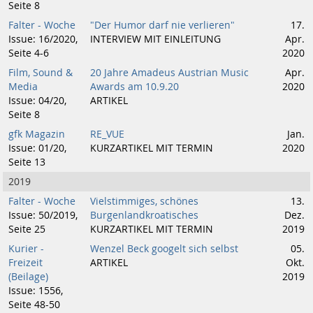
Seite 8
Falter - Woche
"Der Humor darf nie verlieren"
17.
Issue: 16/2020,
INTERVIEW MIT EINLEITUNG
Apr.
Seite 4-6
2020
Film, Sound &
20 Jahre Amadeus Austrian Music
Apr.
Media
Awards am 10.9.20
2020
Issue: 04/20,
ARTIKEL
Seite 8
gfk Magazin
RE_VUE
Jan.
Issue: 01/20,
KURZARTIKEL MIT TERMIN
2020
Seite 13
2019
Falter - Woche
Vielstimmiges, schönes
13.
Issue: 50/2019,
Burgenlandkroatisches
Dez.
Seite 25
KURZARTIKEL MIT TERMIN
2019
Kurier -
Wenzel Beck googelt sich selbst
05.
Freizeit
ARTIKEL
Okt.
(Beilage)
2019
Issue: 1556,
Seite 48-50