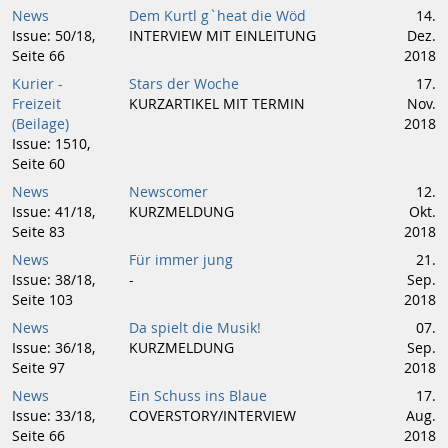
News
Dem Kurtl g`heat die Wöd
14.
Issue: 50/18,
INTERVIEW MIT EINLEITUNG
Dez.
Seite 66
2018
Kurier -
Stars der Woche
17.
Freizeit
KURZARTIKEL MIT TERMIN
Nov.
(Beilage)
2018
Issue: 1510,
Seite 60
News
Newscomer
12.
Issue: 41/18,
KURZMELDUNG
Okt.
Seite 83
2018
News
Für immer jung
21.
Issue: 38/18,
-
Sep.
Seite 103
2018
News
Da spielt die Musik!
07.
Issue: 36/18,
KURZMELDUNG
Sep.
Seite 97
2018
News
Ein Schuss ins Blaue
17.
Issue: 33/18,
COVERSTORY/INTERVIEW
Aug.
Seite 66
2018