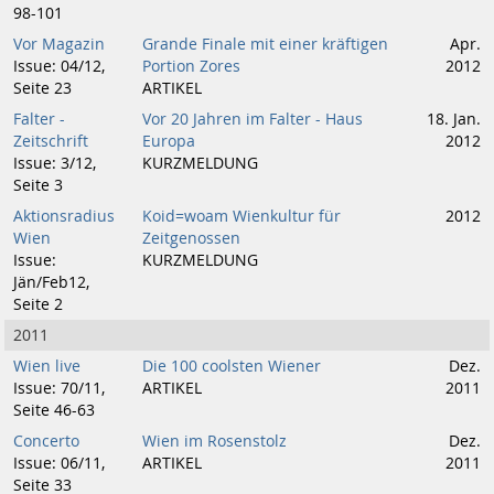
98-101
Vor Magazin
Grande Finale mit einer kräftigen
Apr.
Issue: 04/12,
Portion Zores
2012
Seite 23
ARTIKEL
Falter -
Vor 20 Jahren im Falter - Haus
18. Jan.
Zeitschrift
Europa
2012
Issue: 3/12,
KURZMELDUNG
Seite 3
Aktionsradius
Koid=woam Wienkultur für
2012
Wien
Zeitgenossen
Issue:
KURZMELDUNG
Jän/Feb12,
Seite 2
2011
Wien live
Die 100 coolsten Wiener
Dez.
Issue: 70/11,
ARTIKEL
2011
Seite 46-63
Concerto
Wien im Rosenstolz
Dez.
Issue: 06/11,
ARTIKEL
2011
Seite 33