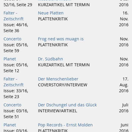
52/16, Seite 29
KURZARTIKEL MIT TERMIN
2016
Falter -
Neue Platten
16.
Zeitschrift
PLATTENKRITIK
Nov.
Issue: 46/16,
2016
Seite 36
Concerto
Frog ned wos muagn is
Nov.
Issue: 05/16,
PLATTENKRITIK
2016
Seite 59
Planet
Dr. Südbahn
Nov.
Issue: 05/16,
KURZARTIKEL MIT TERMIN
2016
Seite 12
Falter -
Der Menschenlieber
17.
Zeitschrift
COVERSTORY/INTERVIEW
Aug.
Issue: 33/16,
2016
Seite 23
Concerto
Der Dschungel und das Glück
Juli
Issue: 03/16,
INTERVIEW/ARTIKEL
2016
Seite 51
Planet
Pop Records - Ernst Molden
Juni
Issue: 03/16,
PLATTENKRITIK
2016