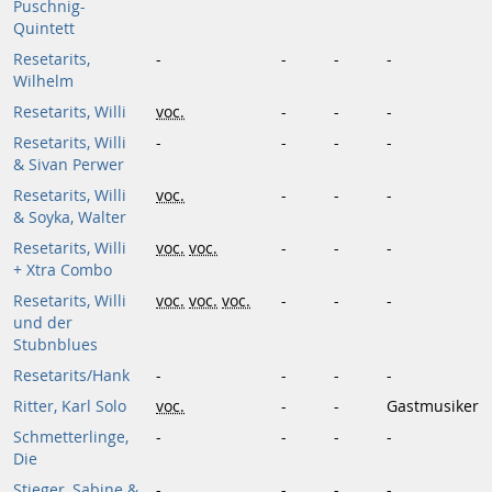
Puschnig-
Quintett
Resetarits,
-
-
-
-
Wilhelm
Resetarits, Willi
voc.
-
-
-
Resetarits, Willi
-
-
-
-
& Sivan Perwer
Resetarits, Willi
voc.
-
-
-
& Soyka, Walter
Resetarits, Willi
voc.
voc.
-
-
-
+ Xtra Combo
Resetarits, Willi
voc.
voc.
voc.
-
-
-
und der
Stubnblues
Resetarits/Hank
-
-
-
-
Ritter, Karl Solo
voc.
-
-
Gastmusiker
Schmetterlinge,
-
-
-
-
Die
Stieger, Sabine &
-
-
-
-