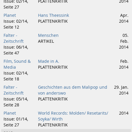
Issue: 02/14,
PLATTENKRITIK
2014
Seite 27
Planet
Hans Theessink
Apr.
Issue: 02/14,
PLATTENKRITIK
2014
Seite 12
Falter -
Menschen
05.
Zeitschrift
ARTIKEL
Feb.
Issue: 06/14,
2014
Seite 47
Film, Sound &
Made in A.
Feb.
Media
PLATTENKRITIK
2014
Issue: 02/14,
Seite 18
Falter -
Geschichten aus dem Malipop und
29. Jan.
Zeitschrift
von anderswo
2014
Issue: 05/14,
PLATTENKRITIK
Seite 28
Planet
World Records: Molden/ Resetarits/
2014
Issue: 01/14,
Soyka/ Wirth
Seite 27
PLATTENKRITIK