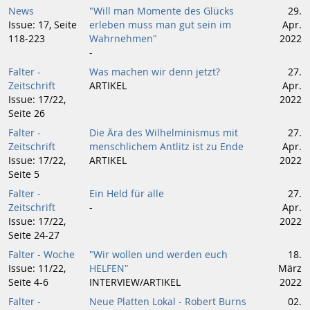
News
"Will man Momente des Glücks
29.
Issue: 17, Seite
erleben muss man gut sein im
Apr.
118-223
Wahrnehmen"
2022
-
Falter -
Was machen wir denn jetzt?
27.
Zeitschrift
ARTIKEL
Apr.
Issue: 17/22,
2022
Seite 26
Falter -
Die Ära des Wilhelminismus mit
27.
Zeitschrift
menschlichem Antlitz ist zu Ende
Apr.
Issue: 17/22,
ARTIKEL
2022
Seite 5
Falter -
Ein Held für alle
27.
Zeitschrift
-
Apr.
Issue: 17/22,
2022
Seite 24-27
Falter - Woche
"Wir wollen und werden euch
18.
Issue: 11/22,
HELFEN"
März
Seite 4-6
INTERVIEW/ARTIKEL
2022
Falter -
Neue Platten Lokal - Robert Burns
02.