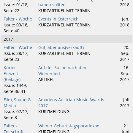
Issue: 01/18,
haben sollten
2018
Seite 22
KURZARTIKEL MIT TERMIN
Falter - Woche
Events in Österreich
Jan.
Issue: 03/18,
KURZARTIKEL MIT TERMIN
2018
Seite 40
2017
Falter - Woche
Gut, aber aus(verkauft)
20.
Issue: 38/17,
KURZARTIKEL MIT TERMIN
Sep.
Seite 23
2017
Kurier -
Auf der Suche nach dem
16.
Freizeit
Wienerlied
Sep.
(Beilage)
ARTIKEL
2017
Issue: 1449,
Seite 36-41
Film, Sound &
Amadeus Austrian Music Awards
Juli
Media
2017
2017
Issue: 07/17,
KURZMELDUNG
Seite 8
Falter -
Wiener Geburtstagsparadoxon
21.
Zeitschrift
KURZMELDUNG
Juni