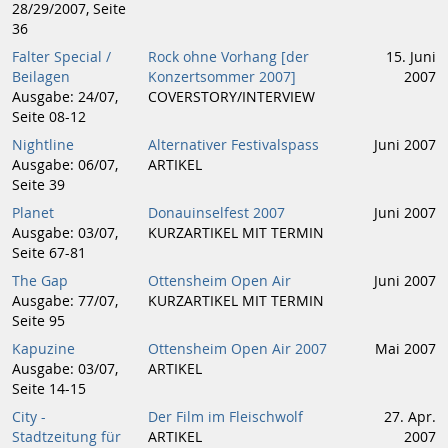
28/29/2007, Seite
36
Falter Special /
Rock ohne Vorhang [der
15. Juni
Beilagen
Konzertsommer 2007]
2007
Ausgabe: 24/07,
COVERSTORY/INTERVIEW
Seite 08-12
Nightline
Alternativer Festivalspass
Juni 2007
Ausgabe: 06/07,
ARTIKEL
Seite 39
Planet
Donauinselfest 2007
Juni 2007
Ausgabe: 03/07,
KURZARTIKEL MIT TERMIN
Seite 67-81
The Gap
Ottensheim Open Air
Juni 2007
Ausgabe: 77/07,
KURZARTIKEL MIT TERMIN
Seite 95
Kapuzine
Ottensheim Open Air 2007
Mai 2007
Ausgabe: 03/07,
ARTIKEL
Seite 14-15
City -
Der Film im Fleischwolf
27. Apr.
Stadtzeitung für
ARTIKEL
2007