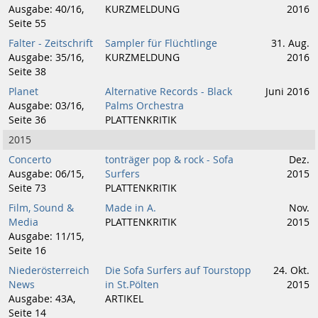
Ausgabe: 40/16,
KURZMELDUNG
2016
Seite 55
Falter - Zeitschrift
Sampler für Flüchtlinge
31. Aug.
Ausgabe: 35/16,
KURZMELDUNG
2016
Seite 38
Planet
Alternative Records - Black
Juni 2016
Ausgabe: 03/16,
Palms Orchestra
Seite 36
PLATTENKRITIK
2015
Concerto
tonträger pop & rock - Sofa
Dez.
Ausgabe: 06/15,
Surfers
2015
Seite 73
PLATTENKRITIK
Film, Sound &
Made in A.
Nov.
Media
PLATTENKRITIK
2015
Ausgabe: 11/15,
Seite 16
Niederösterreich
Die Sofa Surfers auf Tourstopp
24. Okt.
News
in St.Pölten
2015
Ausgabe: 43A,
ARTIKEL
Seite 14