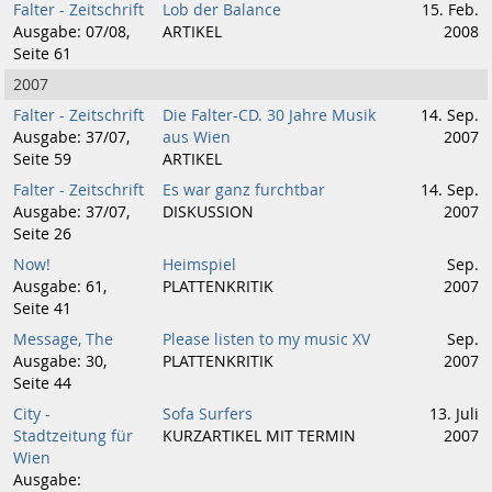
Falter - Zeitschrift
Lob der Balance
15. Feb.
Ausgabe: 07/08,
ARTIKEL
2008
Seite 61
2007
Falter - Zeitschrift
Die Falter-CD. 30 Jahre Musik
14. Sep.
Ausgabe: 37/07,
aus Wien
2007
Seite 59
ARTIKEL
Falter - Zeitschrift
Es war ganz furchtbar
14. Sep.
Ausgabe: 37/07,
DISKUSSION
2007
Seite 26
Now!
Heimspiel
Sep.
Ausgabe: 61,
PLATTENKRITIK
2007
Seite 41
Message, The
Please listen to my music XV
Sep.
Ausgabe: 30,
PLATTENKRITIK
2007
Seite 44
City -
Sofa Surfers
13. Juli
Stadtzeitung für
KURZARTIKEL MIT TERMIN
2007
Wien
Ausgabe: