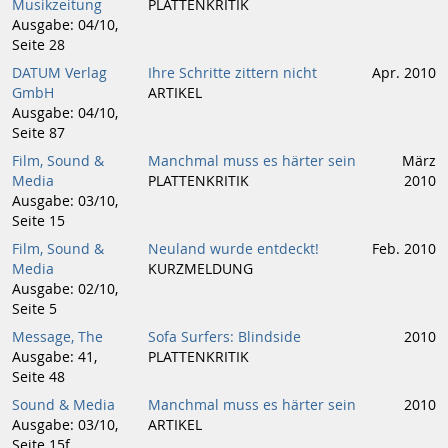
Musikzeitung
PLATTENKRITIK
Ausgabe: 04/10,
Seite 28
DATUM Verlag
Ihre Schritte zittern nicht
Apr. 2010
GmbH
ARTIKEL
Ausgabe: 04/10,
Seite 87
Film, Sound &
Manchmal muss es härter sein
März
Media
PLATTENKRITIK
2010
Ausgabe: 03/10,
Seite 15
Film, Sound &
Neuland wurde entdeckt!
Feb. 2010
Media
KURZMELDUNG
Ausgabe: 02/10,
Seite 5
Message, The
Sofa Surfers: Blindside
2010
Ausgabe: 41,
PLATTENKRITIK
Seite 48
Sound & Media
Manchmal muss es härter sein
2010
Ausgabe: 03/10,
ARTIKEL
Seite 15f