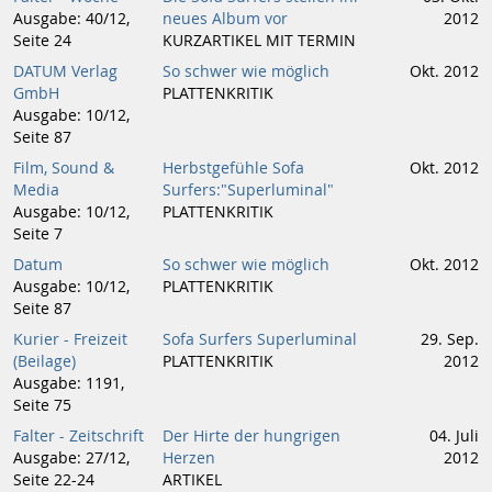
Ausgabe: 40/12,
neues Album vor
2012
Seite 24
KURZARTIKEL MIT TERMIN
DATUM Verlag
So schwer wie möglich
Okt. 2012
GmbH
PLATTENKRITIK
Ausgabe: 10/12,
Seite 87
Film, Sound &
Herbstgefühle Sofa
Okt. 2012
Media
Surfers:"Superluminal"
Ausgabe: 10/12,
PLATTENKRITIK
Seite 7
Datum
So schwer wie möglich
Okt. 2012
Ausgabe: 10/12,
PLATTENKRITIK
Seite 87
Kurier - Freizeit
Sofa Surfers Superluminal
29. Sep.
(Beilage)
PLATTENKRITIK
2012
Ausgabe: 1191,
Seite 75
Falter - Zeitschrift
Der Hirte der hungrigen
04. Juli
Ausgabe: 27/12,
Herzen
2012
Seite 22-24
ARTIKEL