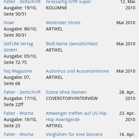
Falter - Zeitschrift
Grossartig tirfft super
12. Mai
Ausgabe: 19/10,
KOLUMNE
2010
Seite 50/51
Now!
Wütender Strom
Mai 2010
Ausgabe: 86/10,
ARTIKEL
Seite 30/31
DATUM Verlag
Bloß keine Gemütlichkeit
Mai 2010
GmbH
ARTIKEL
Ausgabe: 05/10,
Seite 72-75
faq Magazine
Autismus und Aussenantenne
Mai 2010
Ausgabe: 07,
ARTIKEL
Seite 68
Falter - Zeitschrift
Szene ohne Namen
28. Apr.
Ausgabe: 17/10,
COVERSTORY/INTERVIEW
2010
Seite 22ff
Falter - Woche
Attwenger treffen auf US-Hip-
23. Apr.
Ausgabe: 16/10,
Hop-Avantgarde
2010
Seite 23
ARTIKEL
Falter - Woche
Vorglühen für eine bessere
16. Apr.