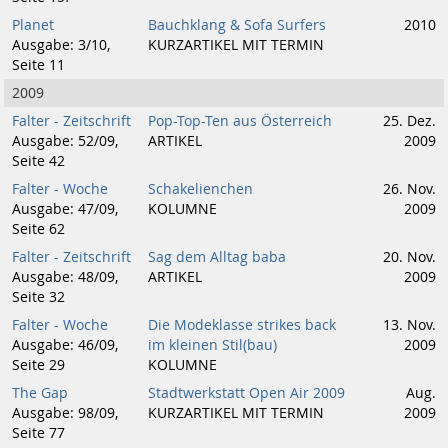
Planet
Bauchklang & Sofa Surfers
2010
Ausgabe: 3/10,
KURZARTIKEL MIT TERMIN
Seite 11
2009
Falter - Zeitschrift
Pop-Top-Ten aus Österreich
25. Dez.
Ausgabe: 52/09,
ARTIKEL
2009
Seite 42
Falter - Woche
Schakelienchen
26. Nov.
Ausgabe: 47/09,
KOLUMNE
2009
Seite 62
Falter - Zeitschrift
Sag dem Alltag baba
20. Nov.
Ausgabe: 48/09,
ARTIKEL
2009
Seite 32
Falter - Woche
Die Modeklasse strikes back
13. Nov.
Ausgabe: 46/09,
im kleinen Stil(bau)
2009
Seite 29
KOLUMNE
The Gap
Stadtwerkstatt Open Air 2009
Aug.
Ausgabe: 98/09,
KURZARTIKEL MIT TERMIN
2009
Seite 77