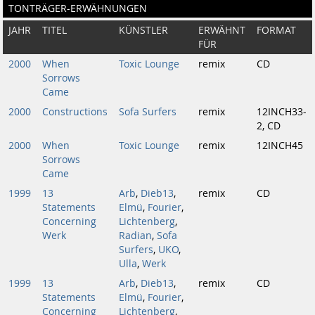
TONTRÄGER-ERWÄHNUNGEN
JAHR
TITEL
KÜNSTLER
ERWÄHNT
FORMAT
FÜR
2000
When
Toxic Lounge
remix
CD
Sorrows
Came
2000
Constructions
Sofa Surfers
remix
12INCH33-
2, CD
2000
When
Toxic Lounge
remix
12INCH45
Sorrows
Came
1999
13
Arb
,
Dieb13
,
remix
CD
Statements
Elmü
,
Fourier
,
Concerning
Lichtenberg
,
Werk
Radian
,
Sofa
Surfers
,
UKO
,
Ulla
,
Werk
1999
13
Arb
,
Dieb13
,
remix
CD
Statements
Elmü
,
Fourier
,
Concerning
Lichtenberg
,