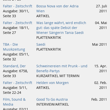
Falter - Zeitschrift
Bossa Nova von der Adria
27. Juli
Ausgabe: 30/11,
Wien
2011
Seite 33
ARTIKEL
Falter - Zeitschrift
Was lange währt, wird endlich
04. Mai
Ausgabe: 18/11,
gut: das späte Debüt der
2011
Seite 27
Wiener Sängerin Tania Saedi
PLATTENKRITIK
TBA - Die
Saedi
Mai 2011
Musikzeitung
PLATTENKRITIK
Ausgabe: 05/11,
Seite 32
Standard, Der
Schweinereien mit Prunk - und
15. Apr.
Ausgabe: 6758,
Benefiz-Partys
2011
Seite 33
KURZARTIKEL MIT TERMIN
Falter - Zeitschrift
Helden von Morgen
02. Feb.
Ausgabe: 5/11,
ARTIKEL
2011
Seite 22-24
Film, Sound &
Good To Go Austria
Feb. 2011
Media
INTERVIEW/ARTIKEL
Ausgabe: 02/11,