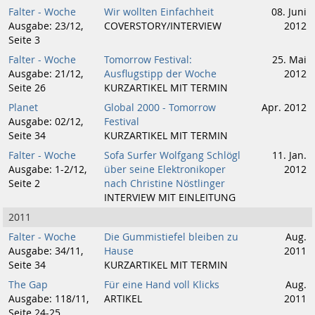
Falter - Woche
Wir wollten Einfachheit
08. Juni
Ausgabe: 23/12,
COVERSTORY/INTERVIEW
2012
Seite 3
Falter - Woche
Tomorrow Festival:
25. Mai
Ausgabe: 21/12,
Ausflugstipp der Woche
2012
Seite 26
KURZARTIKEL MIT TERMIN
Planet
Global 2000 - Tomorrow
Apr. 2012
Ausgabe: 02/12,
Festival
Seite 34
KURZARTIKEL MIT TERMIN
Falter - Woche
Sofa Surfer Wolfgang Schlögl
11. Jan.
Ausgabe: 1-2/12,
über seine Elektronikoper
2012
Seite 2
nach Christine Nöstlinger
INTERVIEW MIT EINLEITUNG
2011
Falter - Woche
Die Gummistiefel bleiben zu
Aug.
Ausgabe: 34/11,
Hause
2011
Seite 34
KURZARTIKEL MIT TERMIN
The Gap
Für eine Hand voll Klicks
Aug.
Ausgabe: 118/11,
ARTIKEL
2011
Seite 24-25