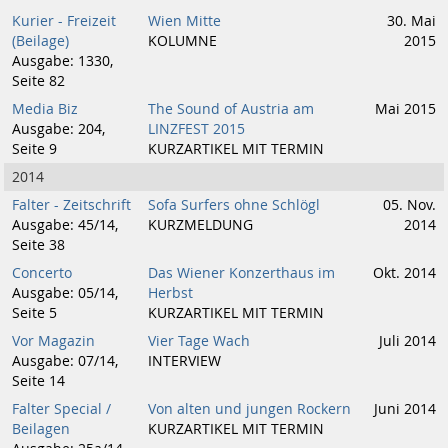
Kurier - Freizeit
Wien Mitte
30. Mai
(Beilage)
KOLUMNE
2015
Ausgabe: 1330,
Seite 82
Media Biz
The Sound of Austria am
Mai 2015
Ausgabe: 204,
LINZFEST 2015
Seite 9
KURZARTIKEL MIT TERMIN
2014
Falter - Zeitschrift
Sofa Surfers ohne Schlögl
05. Nov.
Ausgabe: 45/14,
KURZMELDUNG
2014
Seite 38
Concerto
Das Wiener Konzerthaus im
Okt. 2014
Ausgabe: 05/14,
Herbst
Seite 5
KURZARTIKEL MIT TERMIN
Vor Magazin
Vier Tage Wach
Juli 2014
Ausgabe: 07/14,
INTERVIEW
Seite 14
Falter Special /
Von alten und jungen Rockern
Juni 2014
Beilagen
KURZARTIKEL MIT TERMIN