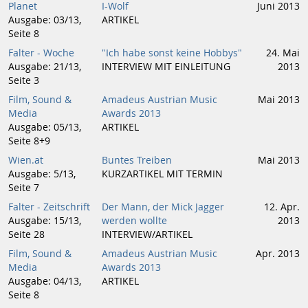
Planet
I-Wolf
Juni 2013
Ausgabe: 03/13,
ARTIKEL
Seite 8
Falter - Woche
"Ich habe sonst keine Hobbys"
24. Mai
Ausgabe: 21/13,
INTERVIEW MIT EINLEITUNG
2013
Seite 3
Film, Sound &
Amadeus Austrian Music
Mai 2013
Media
Awards 2013
Ausgabe: 05/13,
ARTIKEL
Seite 8+9
Wien.at
Buntes Treiben
Mai 2013
Ausgabe: 5/13,
KURZARTIKEL MIT TERMIN
Seite 7
Falter - Zeitschrift
Der Mann, der Mick Jagger
12. Apr.
Ausgabe: 15/13,
werden wollte
2013
Seite 28
INTERVIEW/ARTIKEL
Film, Sound &
Amadeus Austrian Music
Apr. 2013
Media
Awards 2013
Ausgabe: 04/13,
ARTIKEL
Seite 8