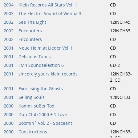
2004
Klein Records All Stars Vol. 1
CD
2003
The Electric Sound of Vienna 3
CD
2002
See The Light
12INCH45
2002
Encounters
12INCH33
2002
Encounters
CD
2001
Neue Heim.at Lieder Vol. !
CD
2001
Delicious Tunes
CD
2001
FM4 Soundselection 6
CD-2
2001
sincerely yours klein records
12INCH33-
2, CD
2001
Exorcising the Ghosts
CD
2001
Selling Souls
12INCH33
2000
Komm, süßer Tod
CD
2000
Dub Club 2000 + 1 Love
CD
2000
Boomin´ Vol. 2 - Spaceant
CD
2000
Constructions
12INCH33-