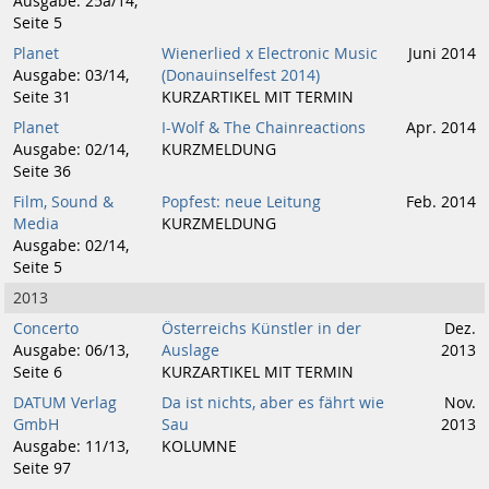
Ausgabe: 25a/14,
Seite 5
Planet
Wienerlied x Electronic Music
Juni 2014
Ausgabe: 03/14,
(Donauinselfest 2014)
Seite 31
KURZARTIKEL MIT TERMIN
Planet
I-Wolf & The Chainreactions
Apr. 2014
Ausgabe: 02/14,
KURZMELDUNG
Seite 36
Film, Sound &
Popfest: neue Leitung
Feb. 2014
Media
KURZMELDUNG
Ausgabe: 02/14,
Seite 5
2013
Concerto
Österreichs Künstler in der
Dez.
Ausgabe: 06/13,
Auslage
2013
Seite 6
KURZARTIKEL MIT TERMIN
DATUM Verlag
Da ist nichts, aber es fährt wie
Nov.
GmbH
Sau
2013
Ausgabe: 11/13,
KOLUMNE
Seite 97