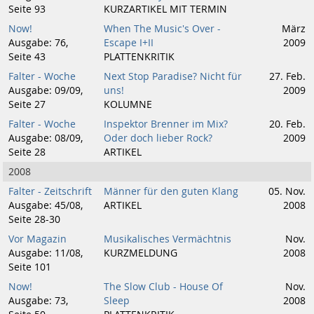
Seite 93
KURZARTIKEL MIT TERMIN
Now!
When The Music's Over -
März
Ausgabe: 76,
Escape I+II
2009
Seite 43
PLATTENKRITIK
Falter - Woche
Next Stop Paradise? Nicht für
27. Feb.
Ausgabe: 09/09,
uns!
2009
Seite 27
KOLUMNE
Falter - Woche
Inspektor Brenner im Mix?
20. Feb.
Ausgabe: 08/09,
Oder doch lieber Rock?
2009
Seite 28
ARTIKEL
2008
Falter - Zeitschrift
Männer für den guten Klang
05. Nov.
Ausgabe: 45/08,
ARTIKEL
2008
Seite 28-30
Vor Magazin
Musikalisches Vermächtnis
Nov.
Ausgabe: 11/08,
KURZMELDUNG
2008
Seite 101
Now!
The Slow Club - House Of
Nov.
Ausgabe: 73,
Sleep
2008