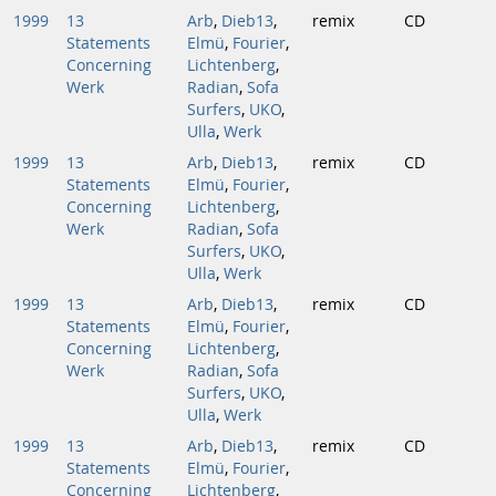
1999
13
Arb
,
Dieb13
,
remix
CD
Statements
Elmü
,
Fourier
,
Concerning
Lichtenberg
,
Werk
Radian
,
Sofa
Surfers
,
UKO
,
Ulla
,
Werk
1999
13
Arb
,
Dieb13
,
remix
CD
Statements
Elmü
,
Fourier
,
Concerning
Lichtenberg
,
Werk
Radian
,
Sofa
Surfers
,
UKO
,
Ulla
,
Werk
1999
13
Arb
,
Dieb13
,
remix
CD
Statements
Elmü
,
Fourier
,
Concerning
Lichtenberg
,
Werk
Radian
,
Sofa
Surfers
,
UKO
,
Ulla
,
Werk
1999
13
Arb
,
Dieb13
,
remix
CD
Statements
Elmü
,
Fourier
,
Concerning
Lichtenberg
,