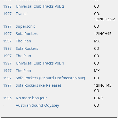
1998
Universal Club Tracks Vol. 2
CD
1997
Transit
CD,
12INCH33-2
1997
Supersonic
CD
1997
Sofa Rockers
12INCH45
1997
The Plan
MX
1997
Sofa Rockers
CD
1997
The Plan
CD
1997
Universal Club Tracks Vol. 1
CD
1997
The Plan
MX
1997
Sofa Rockers (Richard Dorfmeister-Mix)
CD
1997
Sofa Rockers (Re-Release)
12INCH45,
CD
1996
No more bon jour
CD-R
-
Austrian Sound Odyssey
CD