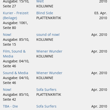
Ausgabe: 15/10,
Welt
2010
Seite 27
KOLUMNE
Kurier - Freizeit
Blind Side
03. Apr.
(Beilage)
PLATTENKRITIK
2010
Ausgabe: 1061,
Seite 80
Now!
sound of now!
Apr. 2010
Ausgabe: 85/10,
KOLUMNE
Seite 15
Film, Sound &
Wiener Wunder
Apr. 2010
Media
KOLUMNE
Ausgabe: 04/10,
Seite 46
Sound & Media
Wiener Wunder
Apr. 2010
Ausgabe: 04/10,
KOLUMNE
Seite 46
Now!
Sofa Surfers
Apr. 2010
Ausgabe: 85/10,
PLATTENKRITIK
Seite 42
TBA - Die
Sofa Surfers
Apr. 2010