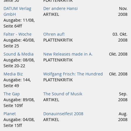
Seite 50
PLATTENKRITIK
DATUM Verlag
Der andere Hansi
Nov.
GmbH
ARTIKEL
2008
Ausgabe: 11/08,
Seite 64ff
Falter - Woche
Ohren auf!
03. Okt.
Ausgabe: 40/08,
PLATTENKRITIK
2008
Seite 25
Sound & Media
New Releases made in A.
Okt. 2008
Ausgabe: 08/08,
PLATTENKRITIK
Seite 20-22
Media Biz
Wolfgang Frisch: The Hundred
Okt. 2008
Ausgabe: 144,
PLATTENKRITIK
Seite 49
The Gap
The Sound of Musik
Sep.
Ausgabe: 89/08,
ARTIKEL
2008
Seite 109f
Planet
Donauinselfest 2008
Aug.
Ausgabe: 04/08,
ARTIKEL
2008
Seite 15ff