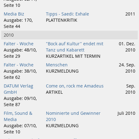
Seite 10
Media Biz
Tipps - Saedi: Exhale
2011
Ausgabe: 170,
PLATTENKRITIK
Seite 44
2010
Falter - Woche
"Bock auf Kultur" endet mit
01. Dez.
Ausgabe: 48/10,
Tanz und Kabarett
2010
Seite 29
KURZARTIKEL MIT TERMIN
Falter - Woche
Menschen
24. Sep.
Ausgabe: 38/10,
KURZMELDUNG
2010
Seite 62
DATUM Verlag
Come on, rock me Amadeus
Sep.
GmbH
ARTIKEL
2010
Ausgabe: 09/10,
Seite 87
Film, Sound &
Nominierte und Gewinner
Juli 2010
Media
2010
Ausgabe: 07/10,
KURZMELDUNG
Seite 10