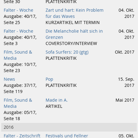
Seite 30
PLATTENKRITIK
Falter - Woche
Zart und hart: Kein Problem
04. Okt.
Ausgabe: 40/17,
für das Waves
2017
Seite 25
KURZARTIKEL MIT TERMIN
Falter - Woche
Die Melancholie hält sich in
04. Okt.
Ausgabe: 40/17,
Grenzen
2017
Seite 3
COVERSTORY/INTERVIEW
Film, Sound &
Sofa Surfers: 20 (gtg)
Okt. 2017
Media
PLATTENKRITIK
Ausgabe: 10/17,
Seite 23
News
Pop
15. Sep.
Ausgabe: 37/17,
PLATTENKRITIK
2017
Seite 119
Film, Sound &
Made in A.
Mai 2017
Media
ARTIKEL
Ausgabe: 05/17,
Seite 18
2016
Falter - Zeitschrift
Festivals und Fellner
05. Okt.