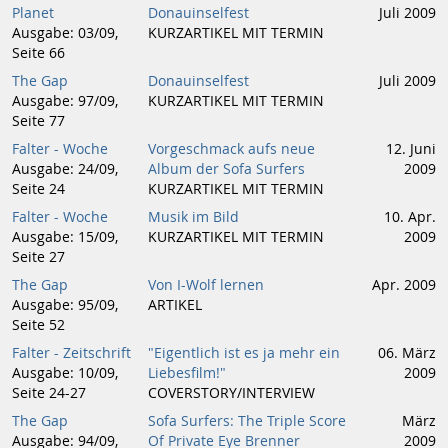
Planet
Donauinselfest
Juli 2009
Ausgabe: 03/09,
KURZARTIKEL MIT TERMIN
Seite 66
The Gap
Donauinselfest
Juli 2009
Ausgabe: 97/09,
KURZARTIKEL MIT TERMIN
Seite 77
Falter - Woche
Vorgeschmack aufs neue
12. Juni
Ausgabe: 24/09,
Album der Sofa Surfers
2009
Seite 24
KURZARTIKEL MIT TERMIN
Falter - Woche
Musik im Bild
10. Apr.
Ausgabe: 15/09,
KURZARTIKEL MIT TERMIN
2009
Seite 27
The Gap
Von I-Wolf lernen
Apr. 2009
Ausgabe: 95/09,
ARTIKEL
Seite 52
Falter - Zeitschrift
"Eigentlich ist es ja mehr ein
06. März
Ausgabe: 10/09,
Liebesfilm!"
2009
Seite 24-27
COVERSTORY/INTERVIEW
The Gap
Sofa Surfers: The Triple Score
März
Ausgabe: 94/09,
Of Private Eye Brenner
2009