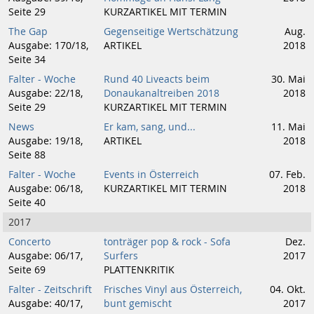
Seite 29
KURZARTIKEL MIT TERMIN
The Gap
Gegenseitige Wertschätzung
Aug.
Ausgabe: 170/18,
ARTIKEL
2018
Seite 34
Falter - Woche
Rund 40 Liveacts beim
30. Mai
Ausgabe: 22/18,
Donaukanaltreiben 2018
2018
Seite 29
KURZARTIKEL MIT TERMIN
News
Er kam, sang, und...
11. Mai
Ausgabe: 19/18,
ARTIKEL
2018
Seite 88
Falter - Woche
Events in Österreich
07. Feb.
Ausgabe: 06/18,
KURZARTIKEL MIT TERMIN
2018
Seite 40
2017
Concerto
tonträger pop & rock - Sofa
Dez.
Ausgabe: 06/17,
Surfers
2017
Seite 69
PLATTENKRITIK
Falter - Zeitschrift
Frisches Vinyl aus Österreich,
04. Okt.
Ausgabe: 40/17,
bunt gemischt
2017